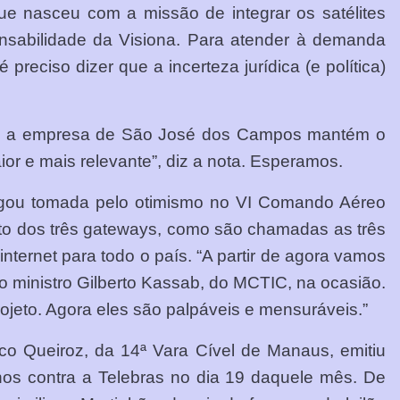
e nasceu com a missão de integrar os satélites
onsabilidade da Visiona. Para atender à demanda
reciso dizer que a incerteza jurídica (e política)
im, a empresa de São José dos Campos mantém o
ior e mais relevante”, diz a nota. Esperamos.
chegou tomada pelo otimismo no VI Comando Aéreo
nto dos três gateways, como são chamadas as três
internet para todo o país. “A partir de agora vamos
 o ministro Gilberto Kassab, do MCTIC, na ocasião.
jeto. Agora eles são palpáveis e mensuráveis.”
co Queiroz, da 14ª Vara Cível de Manaus, emitiu
nos contra a Telebras no dia 19 daquele mês. De