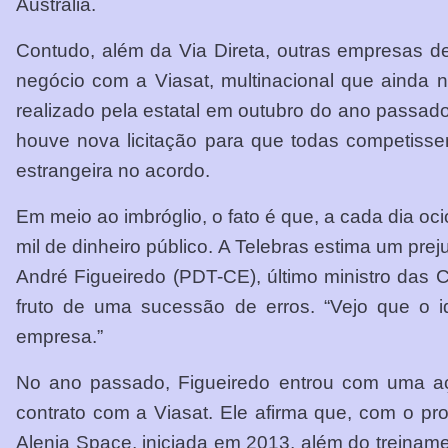
Austrália.
Contudo, além da Via Direta, outras empresas d
negócio com a Viasat, multinacional que ainda nã
realizado pela estatal em outubro do ano passa
houve nova licitação para que todas competiss
estrangeira no acordo.
Em meio ao imbróglio, o fato é que, a cada dia o
mil de dinheiro público. A Telebras estima um pr
André Figueiredo (PDT-CE), último ministro das
fruto de uma sucessão de erros. “Vejo que o id
empresa.”
No ano passado, Figueiredo entrou com uma aç
contrato com a Viasat. Ele afirma que, com o pr
Alenia Space, iniciada em 2013, além do treinamen