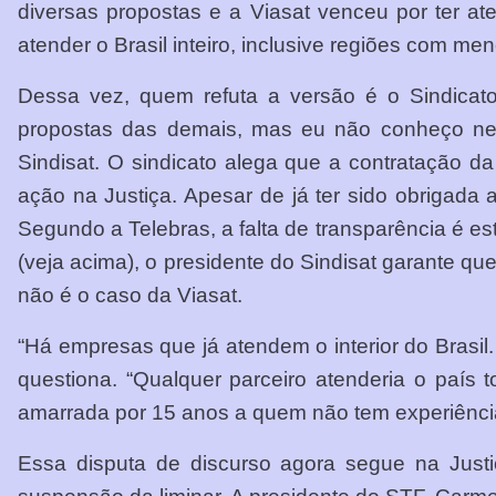
diversas propostas e a Viasat venceu por ter at
atender o Brasil inteiro, inclusive regiões com me
Dessa vez, quem refuta a versão é o Sindicato
propostas das demais, mas eu não conheço nen
Sindisat. O sindicato alega que a contratação 
ação na Justiça. Apesar de já ter sido obrigada 
Segundo a Telebras, a falta de transparência é 
(veja acima), o presidente do Sindisat garante qu
não é o caso da Viasat.
“Há empresas que já atendem o interior do Bras
questiona. “Qualquer parceiro atenderia o país t
amarrada por 15 anos a quem não tem experiência
Essa disputa de discurso agora segue na Justi