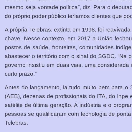
mesmo seja vontade política”, diz. Para o deputado
do próprio poder público teríamos clientes que po
A própria Telebras, extinta em 1998, foi reaviv
chave. Nesse contexto, em 2017 a União fechou 
postos de saúde, fronteiras, comunidades indíge
abastecer o território com o sinal do SGDC. “Na p
governo insistiu em duas vias, uma considerada 
curto prazo.”
Antes do lançamento, ia tudo muito bem para o 
(AEB), dezenas de profissionais do ITA, do Inpe
satélite de última geração. A indústria e o prog
pessoas se qualificaram com tecnologia de ponta
Telebras.