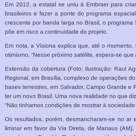
Em 2012, a estatal se uniu à Embraer para cri
brasileiros e fazer a ponte do programa espaci
crescente por banda larga no Brasil, o programa S
põe em risco a continuidade do projeto.
Em nota, a Visiona explica que, até o moment
otimismo. “Nesse próximo satélite, espera-se que 
Extensão da cobertura (Foto: Ilustração: Raul 
Regional, em Brasília, complexo de operações do
bases terrestres, em Salvador, Campo Grande e Flor
ter um novo Brasil. Uma nova realidade no que diz
“Não tínhamos condições de mostrar à sociedade q
Os resultados, porém, desmancharam-se no ar em
liminar em favor da Via Direta, de Manaus (AM)