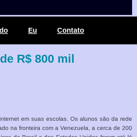
ndo
Eu
Contato
 de R$ 800 mil
internet em suas escolas. Os alunos são da rede
ado na fronteira com a Venezuela, a cerca de 200