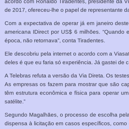
acordo com Ronaldo Tiradentes, presidente da Via 
de 2017, ofereceu-lhe o papel de representante 
Com a expectativa de operar já em janeiro dest
americana IDirect por US$ 6 milhões. “Quando est
época, não retornava”, conta Tiradentes.
Ele descobriu pela internet o acordo com a Viasa
deles é que eu faria só experiência. Já gastei de 
A Telebras refuta a versão da Via Direta. Os test
As empresas os fazem para mostrar que são capa
têm estrutura econômica e física para operar u
satélite.”
Segundo Magalhães, o processo de escolha pela 
dispensa à licitação em casos específicos, como