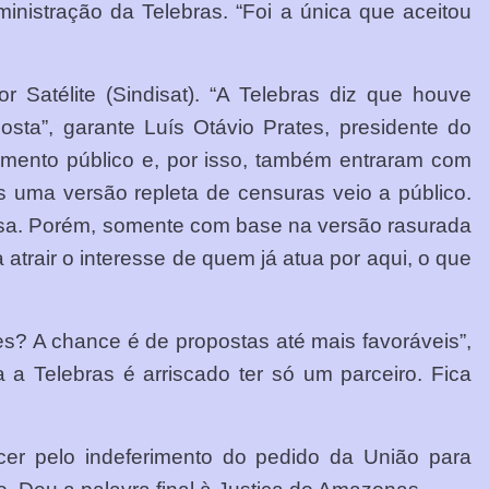
inistração da Telebras. “Foi a única que aceitou
Satélite (Sindisat). “A Telebras diz que houve
a”, garante Luís Otávio Prates, presidente do
amento público e, por isso, também entraram com
as uma versão repleta de censuras veio a público.
resa. Porém, somente com base na versão rasurada
atrair o interesse de quem já atua por aqui, o que
? A chance é de propostas até mais favoráveis”,
a a Telebras é arriscado ter só um parceiro. Fica
cer pelo indeferimento do pedido da União para