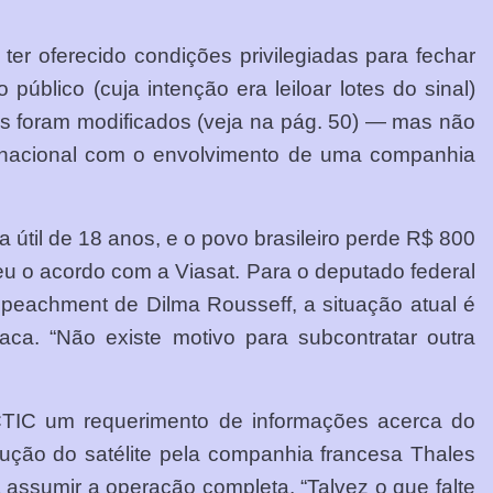
r oferecido condições privilegiadas para fechar
úblico (cuja intenção era leiloar lotes do sinal)
s foram modificados (veja na pág. 50) — mas não
a nacional com o envolvimento de uma companhia
útil de 18 anos, e o povo brasileiro perde R$ 800
eu o acordo com a Viasat. Para o deputado federal
peachment de Dilma Rousseff, a situação atual é
aca. “Não existe motivo para subcontratar outra
CTIC um requerimento de informações acerca do
rução do satélite pela companhia francesa Thales
a assumir a operação completa. “Talvez o que falte