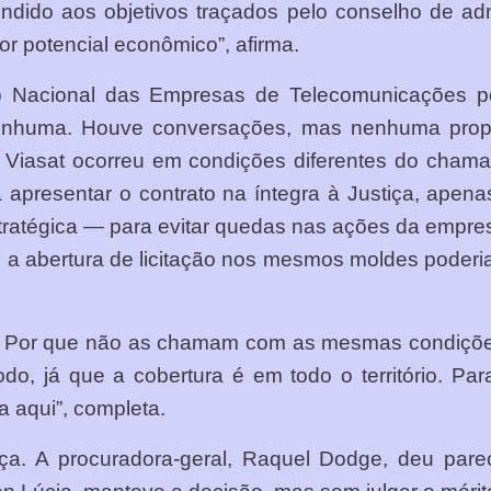
endido aos objetivos traçados pelo conselho de adm
nor potencial econômico”, afirma.
 Nacional das Empresas de Telecomunicações por 
huma. Houve conversações, mas nenhuma propost
da Viasat ocorreu em condições diferentes do cham
a apresentar o contrato na íntegra à Justiça, apen
estratégica — para evitar quedas nas ações da emp
e a abertura de licitação nos mesmos moldes poderia 
il. Por que não as chamam com as mesmas condições
odo, já que a cobertura é em todo o território. Par
 aqui”, completa.
ça. A procuradora-geral, Raquel Dodge, deu pare