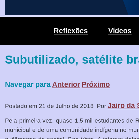
Reflexões
Vídeos
Subutilizado, satélite b
Navegar para
Anterior
Próximo
Jairo da 
Postado em 21 de Julho de 2018
Por
Pela primeira vez, quase 1,5 mil estudantes de
municipal e de uma comunidade indígena no munic