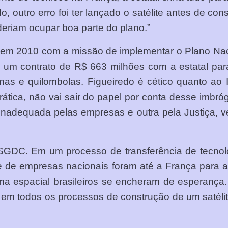
, outro erro foi ter lançado o satélite antes de co
deriam ocupar boa parte do plano.”
ada em 2010 com a missão de implementar o Plano N
um contrato de R$ 663 milhões com a estatal para
nas e quilombolas. Figueiredo é cético quanto ao 
rática, não vai sair do papel por conta desse imbró
inadequada pelas empresas e outra pela Justiça, v
SGDC. Em um processo de transferência de tecnolo
 e de empresas nacionais foram até a França para 
rama espacial brasileiros se encheram de esperanç
 em todos os processos de construção de um satélit