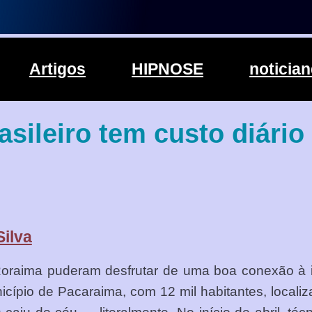
Artigos
HIPNOSE
noticia
rasileiro tem custo diário
Silva
 Roraima puderam desfrutar de uma boa conexão à 
ípio de Pacaraima, com 12 mil habitantes, localiz