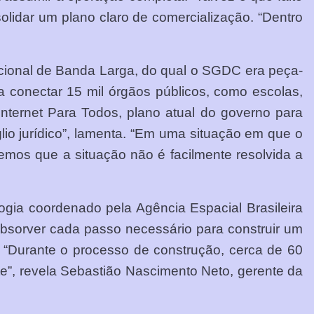
nsolidar um plano claro de comercialização. “Dentro
acional de Banda Larga, do qual o SGDC era peça-
 conectar 15 mil órgãos públicos, como escolas,
Internet Para Todos, plano atual do governo para
glio jurídico”, lamenta. “Em uma situação em que o
emos que a situação não é facilmente resolvida a
gia coordenado pela Agência Espacial Brasileira
absorver cada passo necessário para construir um
a. “Durante o processo de construção, cerca de 60
e”, revela Sebastião Nascimento Neto, gerente da