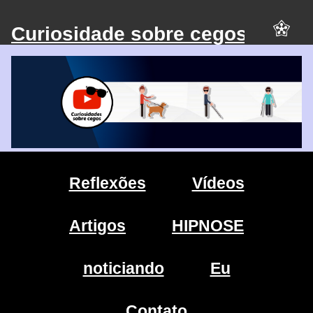
Curiosidade sobre cegos
Reflexões
Vídeos
Artigos
HIPNOSE
noticiando
Eu
Contato